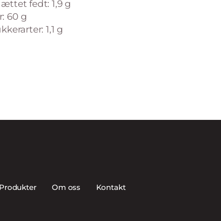
ættet fedt: 1,9 g
: 60 g
kkerarter: 1,1 g
Produkter
Om oss
Kontakt