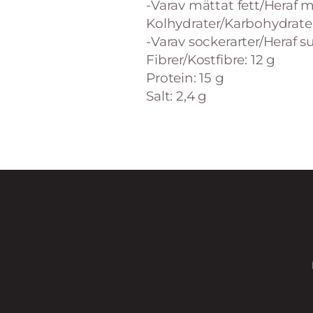
-Varav mättat fett/Heraf m
Kolhydrater/Karbohydrater
-Varav sockerarter/Heraf su
Fibrer/Kostfibre: 12 g
Protein: 15 g
Salt: 2,4 g