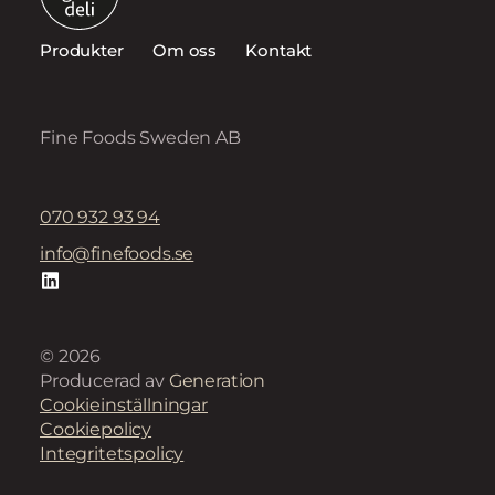
Produkter
Om oss
Kontakt
Fine Foods Sweden AB
070 932 93 94
info@finefoods.se
© 2026
Producerad av
Generation
Cookieinställningar
Cookiepolicy
Integritetspolicy