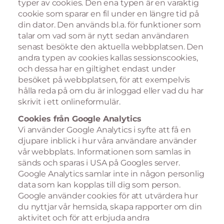
typer av cookies. Den ena typen är en varaktig
cookie som sparar en fil under en längre tid på
din dator. Den används bl.a. för funktioner som
talar om vad som är nytt sedan användaren
senast besökte den aktuella webbplatsen. Den
andra typen av cookies kallas sessionscookies,
och dessa har en giltighet endast under
besöket på webbplatsen, för att exempelvis
hålla reda på om du är inloggad eller vad du har
skrivit i ett onlineformulär.
Cookies från Google Analytics
Vi använder Google Analytics i syfte att få en
djupare inblick i hur våra användare använder
vår webbplats. Informationen som samlas in
sänds och sparas i USA på Googles server.
Google Analytics samlar inte in någon personlig
data som kan kopplas till dig som person.
Google använder cookies för att utvärdera hur
du nyttjar vår hemsida, skapa rapporter om din
aktivitet och för att erbjuda andra