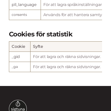
pll_language
För att lagra språkinställningar.
consents
Används för att hantera samtycke
Cookies för statistik
Cookie
Syfte
_gid
För att lagra och räkna sidvisningar.
_ga
För att lagra och räkna sidvisningar.